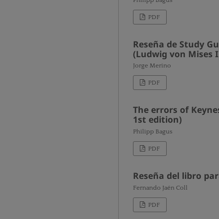
PDF
Reseña de Study Gui
(Ludwig von Mises I
Jorge Merino
PDF
The errors of Keynes
1st edition)
Philipp Bagus
PDF
Reseña del libro par
Fernando Jaén Coll
PDF