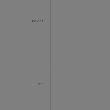
195-239
243-247