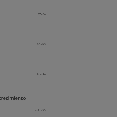
37-64
65-90
91-114
crecimiento
115-194