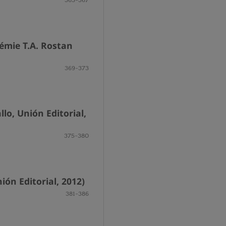
émie T.A. Rostan
369-373
lo, Unión Editorial,
375-380
ión Editorial, 2012)
381-386