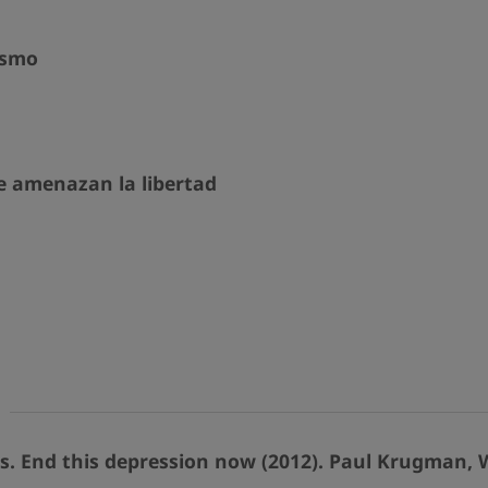
lismo
 amenazan la libertad
 End this depression now (2012). Paul Krugman,