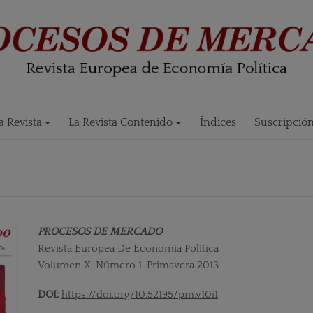
 Revista
La Revista Contenido
Índices
Suscripció
PROCESOS DE MERCADO
Revista Europea De Economía Política
Volumen X, Número 1, Primavera 2013
DOI:
https://doi.org/10.52195/pm.v10i1