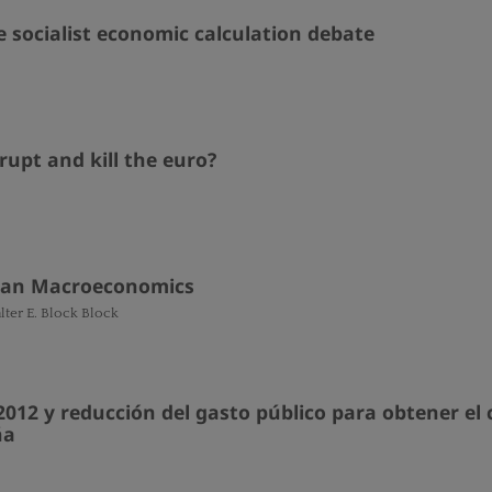
 socialist economic calculation debate
rupt and kill the euro?
rian Macroeconomics
alter E. Block Block
012 y reducción del gasto público para obtener el 
ña