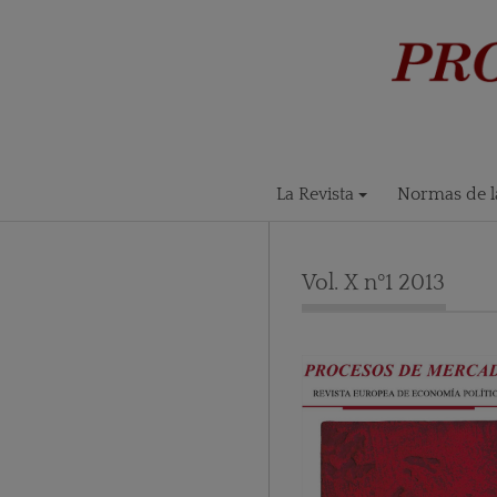
La Revista
Normas de la
Vol. X nº1 2013