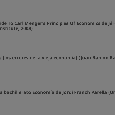
de To Carl Menger’s Principles Of Economics de Jér
nstitute, 2008)
 (los errores de la vieja economía) (Juan Ramón Ral
a bachillerato Economía de Jordi Franch Parella (Un