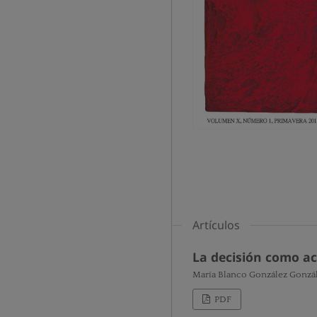
Artículos
La decisión como a
María Blanco González Gonzá
PDF