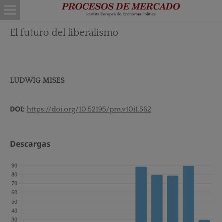
El futuro del liberalismo
LUDWIG MISES
DOI:
https://doi.org/10.52195/pm.v10i1.562
Descargas