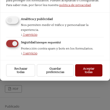
para proteger los formularios. Puedes aceptarlas o configurarlas.
Para saber más, por favor lea nuestra
política de privacidad
.
Analítica y publicidad
Nos permiten medir el tráfico y personalizar la
experiencia.
↓
1
servicio
Seguridad
(siempre requerido)
Protección contra spam y bots en los formularios.
↓
1
servicio
Rechazar
Guardar
Aceptar
todas
preferencias
todas
PDF
Publicado