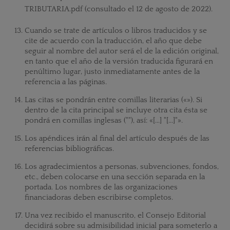
TRIBUTARIA.pdf (consultado el 12 de agosto de 2022).
Cuando se trate de artículos o libros traducidos y se
cite de acuerdo con la traducción, el año que debe
seguir al nombre del autor será el de la edición original,
en tanto que el año de la versión traducida figurará en
penúltimo lugar, justo inmediatamente antes de la
referencia a las páginas.
Las citas se pondrán entre comillas literarias (
«»).
Si
dentro de la cita principal se incluye otra cita ésta se
pondrá en comillas inglesas (""), así: «[...] "[...]"».
Los apéndices irán al final del artículo después de las
referencias bibliográficas.
Los agradecimientos a personas, subvenciones, fondos,
etc., deben colocarse en una sección separada en la
portada. Los nombres de las organizaciones
financiadoras deben escribirse completos.
Una vez recibido el manuscrito, el Consejo Editorial
decidirá sobre su admisibilidad inicial para someterlo a