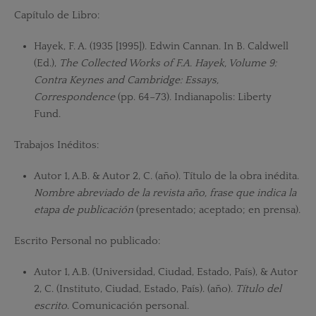
Capítulo de Libro:
Hayek, F. A. (1935 [1995]). Edwin Cannan. In B. Caldwell
(Ed.),
The Collected Works of F.A. Hayek, Volume 9:
Contra Keynes and Cambridge: Essays,
Correspondence
(pp. 64–73). Indianapolis: Liberty
Fund.
Trabajos Inéditos:
Autor 1, A.B. & Autor 2, C. (año). Título de la obra inédita.
Nombre abreviado de la revista año, frase que indica la
etapa de publicación
(presentado; aceptado; en prensa).
Escrito Personal no publicado:
Autor 1, A.B. (Universidad, Ciudad, Estado, País), & Autor
2, C. (Instituto, Ciudad, Estado, País). (año).
Título del
escrito
. Comunicación personal.