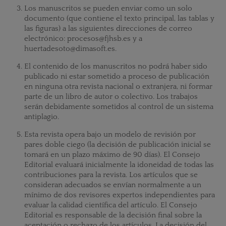
Los manuscritos se pueden enviar como un solo
documento (que contiene el texto principal, las tablas y
las figuras) a las siguientes direcciones de correo
electrónico: procesos@fjhsb.es y a
huertadesoto@dimasoft.es.
El contenido de los manuscritos no podrá haber sido
publicado ni estar sometido a proceso de publicación
en ninguna otra revista nacional o extranjera, ni formar
parte de un libro de autor o colectivo. Los trabajos
serán debidamente sometidos al control de un sistema
antiplagio.
Esta revista opera bajo un modelo de revisión por
pares doble ciego (la decisión de publicación inicial se
tomará en un plazo máximo de 90 días). El Consejo
Editorial evaluará inicialmente la idoneidad de todas las
contribuciones para la revista. Los artículos que se
consideran adecuados se envían normalmente a un
mínimo de dos revisores expertos independientes para
evaluar la calidad científica del artículo. El Consejo
Editorial es responsable de la decisión final sobre la
aceptación o rechazo de los artículos. La decisión del