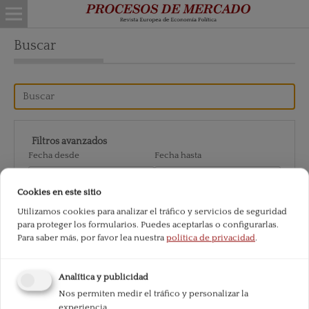
Buscar
Filtros avanzados
Fecha desde
Fecha hasta
Cookies en este sitio
Autor
Utilizamos cookies para analizar el tráfico y servicios de seguridad
para proteger los formularios. Puedes aceptarlas o configurarlas.
Para saber más, por favor lea nuestra
política de privacidad
.
Buscar
Analítica y publicidad
Nos permiten medir el tráfico y personalizar la
experiencia.