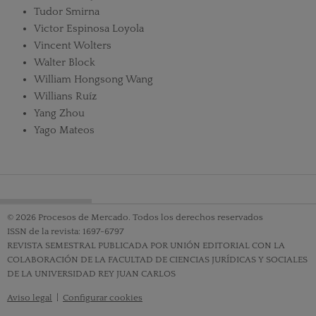
Tudor Smirna
Victor Espinosa Loyola
Vincent Wolters
Walter Block
William Hongsong Wang
Willians Ruíz
Yang Zhou
Yago Mateos
© 2026 Procesos de Mercado. Todos los derechos reservados
ISSN de la revista: 1697-6797
REVISTA SEMESTRAL PUBLICADA POR UNIÓN EDITORIAL CON LA
COLABORACIÓN DE LA FACULTAD DE CIENCIAS JURÍDICAS Y SOCIALES
DE LA UNIVERSIDAD REY JUAN CARLOS
Aviso legal
|
Configurar cookies