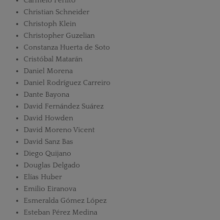
Carmelo Ferlito
Christian Schneider
Christoph Klein
Christopher Guzelian
Constanza Huerta de Soto
Cristóbal Matarán
Daniel Morena
Daniel Rodríguez Carreiro
Dante Bayona
David Fernández Suárez
David Howden
David Moreno Vicent
David Sanz Bas
Diego Quijano
Douglas Delgado
Elías Huber
Emilio Eiranova
Esmeralda Gómez López
Esteban Pérez Medina