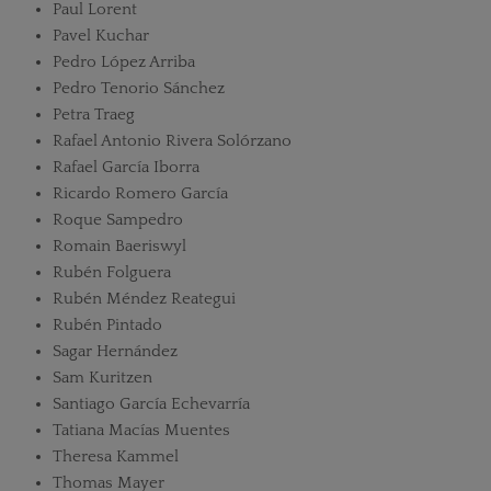
Paul Lorent
Pavel Kuchar
Pedro López Arriba
Pedro Tenorio Sánchez
Petra Traeg
Rafael Antonio Rivera Solórzano
Rafael García Iborra
Ricardo Romero García
Roque Sampedro
Romain Baeriswyl
Rubén Folguera
Rubén Méndez Reategui
Rubén Pintado
Sagar Hernández
Sam Kuritzen
Santiago García Echevarría
Tatiana Macías Muentes
Theresa Kammel
Thomas Mayer