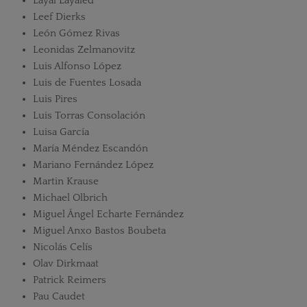
Layal Layaled
Leef Dierks
León Gómez Rivas
Leonidas Zelmanovitz
Luis Alfonso López
Luis de Fuentes Losada
Luis Pires
Luis Torras Consolación
Luisa García
María Méndez Escandón
Mariano Fernández López
Martin Krause
Michael Olbrich
Miguel Ángel Echarte Fernández
Miguel Anxo Bastos Boubeta
Nicolás Celís
Olav Dirkmaat
Patrick Reimers
Pau Caudet