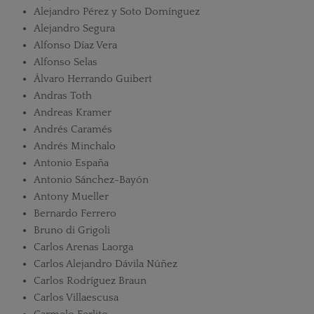
Alejandro Pérez y Soto Domínguez
Alejandro Segura
Alfonso Díaz Vera
Alfonso Selas
Álvaro Herrando Guibert
Andras Toth
Andreas Kramer
Andrés Caramés
Andrés Minchalo
Antonio España
Antonio Sánchez-Bayón
Antony Mueller
Bernardo Ferrero
Bruno di Grigoli
Carlos Arenas Laorga
Carlos Alejandro Dávila Núñez
Carlos Rodríguez Braun
Carlos Villaescusa