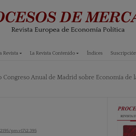
 Revista
La Revista Contenido
Índices
Suscripció
to Congreso Anual de Madrid sobre Economía de la
52195/pm.v17i2.395