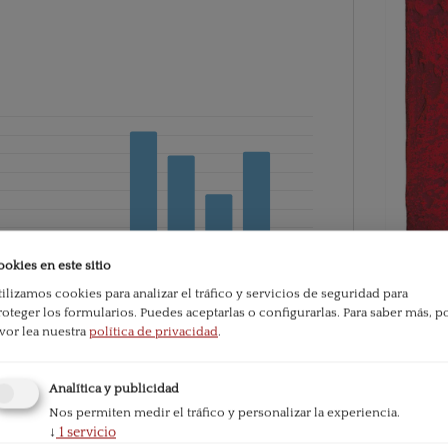
ookies en este sitio
tilizamos cookies para analizar el tráfico y servicios de seguridad para
roteger los formularios. Puedes aceptarlas o configurarlas.
Para saber más, p
PDF
avor lea nuestra
política de privacidad
.
e la publicación:
455
Analítica y publicidad
Publicado
Nos permiten medir el tráfico y personalizar la experiencia.
2020-06
↓
1
servicio