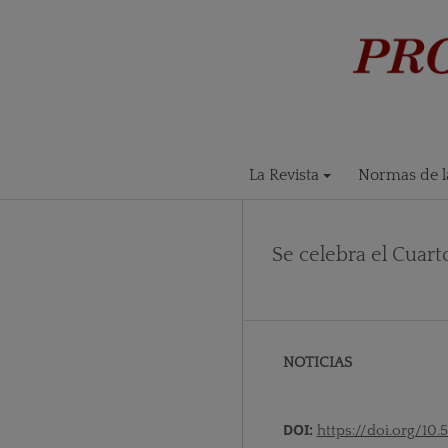
La Revista
Normas de la
Se celebra el Cuar
NOTICIAS
DOI:
https://doi.org/10.