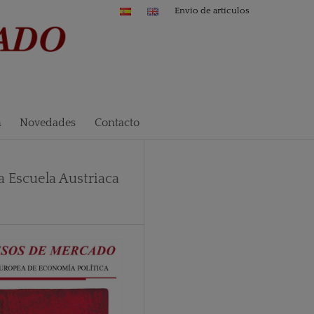
Envío de artículos
n
Novedades
Contacto
 Escuela Austriaca