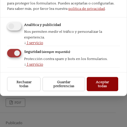
para proteger los formularios. Puedes aceptarlas o configurarlas.
Para saber más, por favor lea nuestra
política de privacidad
.
Analítica y publicidad
Nos permiten medir el tráfico y personalizar la
experiencia.
↓
1
servicio
Seguridad
(siempre requerido)
Protección contra spam y bots en los formularios.
↓
1
servicio
Rechazar
Guardar
Aceptar
todas
preferencias
todas
PDF
Publicado