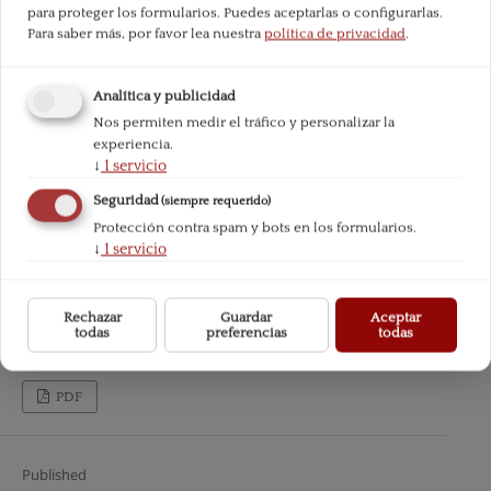
para proteger los formularios. Puedes aceptarlas o configurarlas.
Para saber más, por favor lea nuestra
política de privacidad
.
Analítica y publicidad
Nos permiten medir el tráfico y personalizar la
experiencia.
↓
1
servicio
Seguridad
(siempre requerido)
Protección contra spam y bots en los formularios.
↓
1
servicio
Rechazar
Guardar
Aceptar
todas
preferencias
todas
PDF
Published