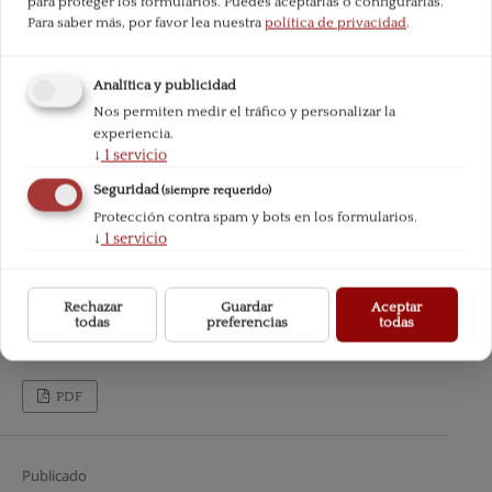
para proteger los formularios. Puedes aceptarlas o configurarlas.
Para saber más, por favor lea nuestra
política de privacidad
.
Analítica y publicidad
Nos permiten medir el tráfico y personalizar la
experiencia.
↓
1
servicio
Seguridad
(siempre requerido)
Protección contra spam y bots en los formularios.
↓
1
servicio
Rechazar
Guardar
Aceptar
todas
preferencias
todas
PDF
Publicado