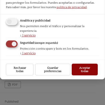
para proteger los formularios. Puedes aceptarlas o configurarlas.
Para saber más, por favor lea nuestra
política de privacidad
.
Analítica y publicidad
Nos permiten medir el tráfico y personalizar la
experiencia.
↓
1
servicio
Seguridad
(siempre requerido)
Protección contra spam y bots en los formularios.
↓
1
servicio
Rechazar
Guardar
Aceptar
todas
preferencias
todas
PDF
Published