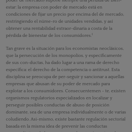
poder de mercado) supone siempre una pérdida de bien-
estar: la empresa con poder de mercado está en
condiciones de fijar un precio por encima del de mercado,
restringiendo el núme-ro de unidades vendidas, y así
obtener una rentabilidad extraor-dinaria a costa de la
1
pérdida de bienestar de los consumidores.
Tan grave es la situación para los economistas neoclásicos,
que la persecución de los monopolios, y específicamente
de sus con-ductas, ha dado lugar a una rama de derecho
específica: el derecho de la competencia o antitrust. Esta
disciplina se preocupa de per-seguir y sancionar a aquellas
empresas que abusan de su poder de mercado para
explotar a los consumidores. Consecuentemen - te, existen
organismos regulatorios especializados en localizar y
perseguir posibles conductas de abuso de posición
dominante, sea de una empresa individualmente o de varias
coludiendo. Asi-mismo, existe bastante regulación sectorial
basada en la misma idea de prevenir las conductas