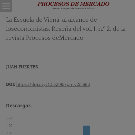
La Escuela de Viena, al alcance de
loseconomistas. Reseña del vol. I, n.º 2, de la
revista Procesos deMercado
JUAN FUERTES
DOI:
https://doi.org/10.52195/pm.v2i1.688
Descargas