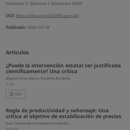
Volumen II, Número 1, Primavera 2005
DOI:
https://doi.org/10.52195/pm.v2i1
Publicado:
2021-03-19
Artículos
¿Puede la intervención estatal ser justificada
científicamente? Una crítica
Miguel Anxo Bastos Boubeta Boubeta
11-51
PDF
Regla de productividad y señoreaje: Una
crítica al objetivo de estabilización de precios
Juan Castañeda Fernández Fernández
53-103