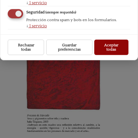
↓
1
servicio
Seguridad
(siempre requerido)
Protección contra spam y bots en los formularios.
↓
1
servicio
Rechazar
Guardar
Aceptar
todas
preferencias
todas