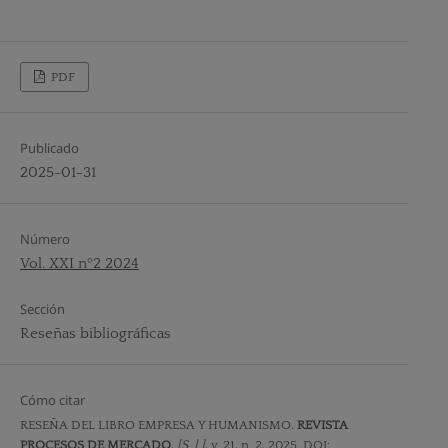
PDF
Publicado
2025-01-31
Número
Vol. XXI nº2 2024
Sección
Reseñas bibliográficas
Cómo citar
RESEÑA DEL LIBRO EMPRESA Y HUMANISMO.
REVISTA
PROCESOS DE MERCADO
,
[S. l.]
, v. 21, n. 2, 2025. DOI: