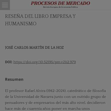
RESEÑA DEL LIBRO EMPRESA Y
HUMANISMO
JOSÉ CARLOS MARTÍN DE LA HOZ
DOI:
https://doi.org/10.52195/pm.v21i2.979
Resumen
El profesor Rafael Alvira (1942-2024), catedrático de filosofía
de la Universidad de Navarra junto con un nutrido grupo de
pensadores y de empresarios del más alto nivel, decidieron
hace más de cuarenta años poner en marcha unos