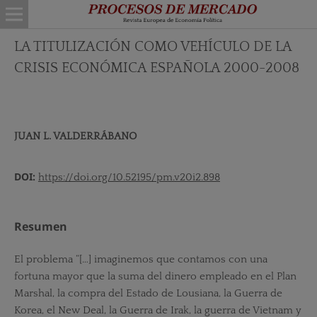
LA TITULIZACIÓN COMO VEHÍCULO DE LA
CRISIS ECONÓMICA ESPAÑOLA 2000-2008
JUAN L. VALDERRÁBANO
DOI:
https://doi.org/10.52195/pm.v20i2.898
Resumen
El problema “[…] imaginemos que contamos con una
fortuna mayor que la suma del dinero empleado en el Plan
Marshal, la compra del Estado de Lousiana, la Guerra de
Korea, el New Deal, la Guerra de Irak, la guerra de Vietnam y