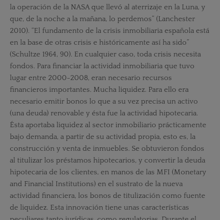
la operación de la NASA que llevó al aterrizaje en la Luna, y
que, de la noche a la mañana, lo perdemos” (Lanchester
2010). “El fundamento de la crisis inmobiliaria española está
en la base de otras crisis e históricamente así ha sido”
(Schultze 1964, 90). En cualquier caso, toda crisis necesita
fondos. Para financiar la actividad inmobiliaria que tuvo
lugar entre 2000-2008, eran necesario recursos
financieros importantes. Mucha liquidez. Para ello era
necesario emitir bonos lo que a su vez precisa un activo
(una deuda) renovable y ésta fue la actividad hipotecaria.
Ésta aportaba liquidez al sector inmobiliario prácticamente
bajo demanda, a partir de su actividad propia, esto es, la
construcción y venta de inmuebles. Se obtuvieron fondos
al titulizar los préstamos hipotecarios, y convertir la deuda
hipotecaria de los clientes, en manos de las MFI (Monetary
and Financial Institutions) en el sustrato de la nueva
actividad financiera, los bonos de titulización como fuente
de liquidez. Esta innovación tiene unas características
peculiares tanto jurídicas, como regulatorias. Durante el