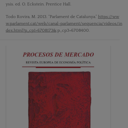
ysis. ed. O. Eckstein. Prentice Hall.
Todo Rovira, M. 2013. “Parlament de Catalunya.”
https://ww
w.parlament.cat/web/canal-parlament/sequencia/videos/in
dex.html?p_cp1=6708173&
;p_cp3=6708400.