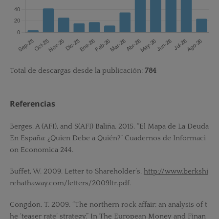
Total de descargas desde la publicación:
784
Referencias
Berges, A (AFI), and S(AFI) Baliña. 2015. “El Mapa de La Deuda
En España: ¿Quien Debe a Quién?” Cuadernos de Informaci
on Economica 244.
Buffet, W. 2009. Letter to Shareholder’s.
http://www.berkshi
rehathaway.com/letters/2009ltr.pdf.
Congdon, T. 2009. “The northern rock affair: an analysis of t
he ‘teaser rate’ strategy.” In The European Money and Finan