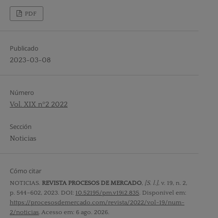
PDF
Publicado
2023-03-08
Número
Vol. XIX nº2 2022
Sección
Noticias
Cómo citar
NOTICIAS.
REVISTA PROCESOS DE MERCADO
,
[S. l.]
, v. 19, n. 2,
p. 544–602, 2023. DOI:
10.52195/pm.v19i2.835
. Disponível em:
https://procesosdemercado.com/revista/2022/vol-19/num-
2/noticias
. Acesso em: 6 ago. 2026.