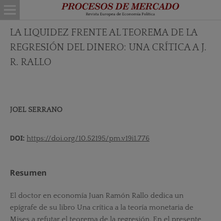
LA LIQUIDEZ FRENTE AL TEOREMA DE LA
REGRESIÓN DEL DINERO: UNA CRÍTICA A J.
R. RALLO
JOEL SERRANO
DOI:
https://doi.org/10.52195/pm.v19i1.776
Resumen
El doctor en economía Juan Ramón Rallo dedica un
epígrafe de su libro Una crítica a la teoría monetaria de
Mises a refutar el teorema de la regresión. En el presente