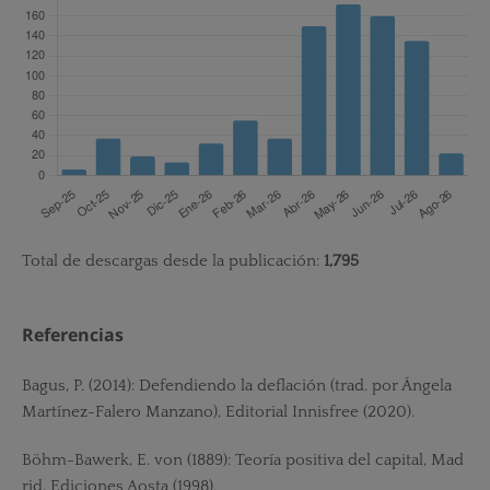
Total de descargas desde la publicación:
1,795
Referencias
Bagus, P. (2014): Defendiendo la deflación (trad. por Ángela
Martínez-Falero Manzano), Editorial Innisfree (2020).
Böhm-Bawerk, E. von (1889): Teoría positiva del capital, Mad
rid, Ediciones Aosta (1998).