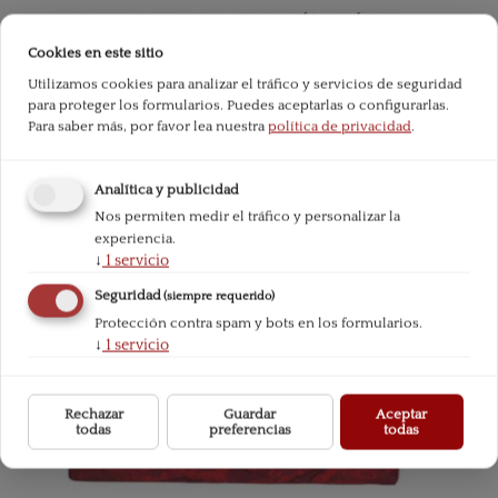
Cookies en este sitio
Utilizamos cookies para analizar el tráfico y servicios de seguridad
para proteger los formularios. Puedes aceptarlas o configurarlas.
Para saber más, por favor lea nuestra
política de privacidad
.
Analítica y publicidad
Nos permiten medir el tráfico y personalizar la
experiencia.
↓
1
servicio
Seguridad
(siempre requerido)
Protección contra spam y bots en los formularios.
↓
1
servicio
Rechazar
Guardar
Aceptar
todas
preferencias
todas