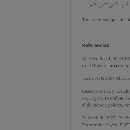
Total de descargas desd
Referencias
Abal Medina, J. M. (2010)
orial Universitaria de Bu
Bastiat, F. (2009): Obras
Casas Casas, A. y Losada 
co, Bogotá, Pontificia U
al de ciencia política, Ma
Deutsch, K. (1976): Polí
Económica.Hayek, F. (1997