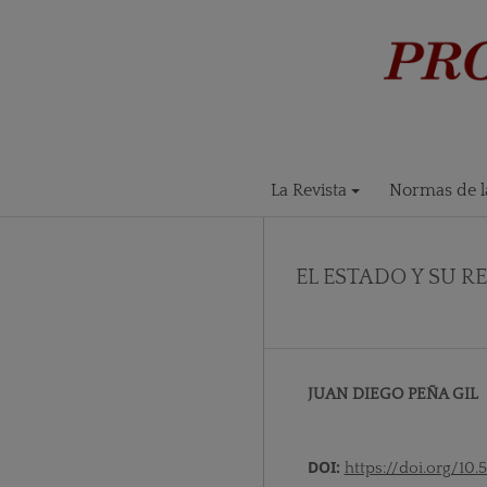
La Revista
Normas de la
EL ESTADO Y SU R
JUAN DIEGO PEÑA GIL
DOI:
https://doi.org/10.