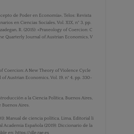
oncepto de Poder en Economía», Telos: Revista
narios en Ciencias Sociales, Vol. XIX, n° 3, pp.
izadegan, R. (2015): «Praxeology of Coercion: C
 The Quarterly Journal of Austrian Economics, V
 of Coercion: A New Theory of Violence Cycle
 of Austrian Economics, Vol. 19, n° 4, pp. 330-
Introducción a la Ciencia Política, Buenos Aires,
e Buenos Aires.
): Manual de ciencia política, Lima, Editorial li
l Academia Española (2019): Diccionario de la
ible en:
https://dle.rae.es