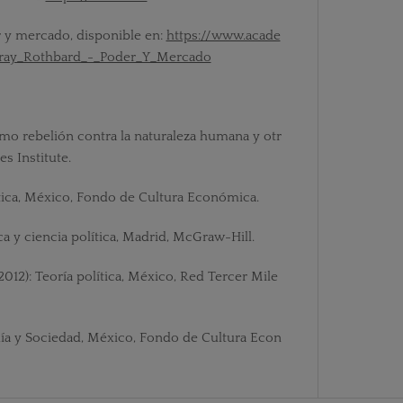
er y mercado, disponible en:
https://www.acade
ray_Rothbard_-_Poder_Y_Mercado
omo rebelión contra la naturaleza humana y otr
s Institute.
olítica, México, Fondo de Cultura Económica.
ca y ciencia política, Madrid, McGraw-Hill.
012): Teoría política, México, Red Tercer Mile
mía y Sociedad, México, Fondo de Cultura Econ