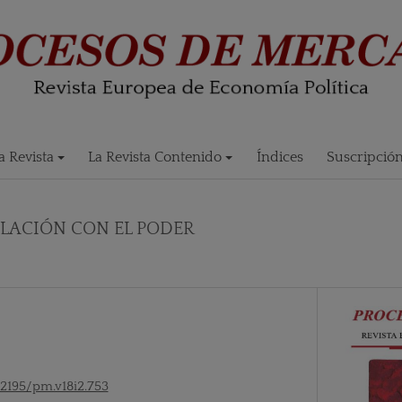
 Revista
La Revista Contenido
Índices
Suscripció
ELACIÓN CON EL PODER
52195/pm.v18i2.753