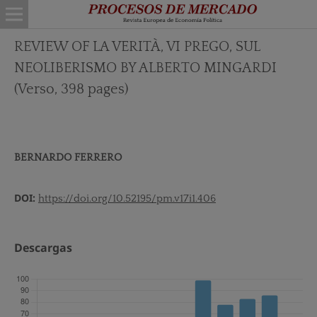
REVIEW OF LA VERITÀ, VI PREGO, SUL
NEOLIBERISMO BY ALBERTO MINGARDI
(Verso, 398 pages)
BERNARDO FERRERO
DOI:
https://doi.org/10.52195/pm.v17i1.406
Descargas