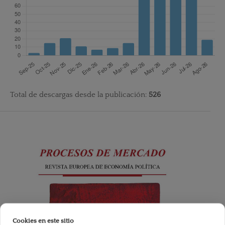
Total de descargas desde la publicación:
526
Cookies en este sitio