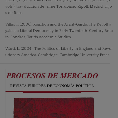
Suárez, F. (1918): Tratado de las leyes y de Dios legislador, (9
vols.), tra- ducción de Jaime Torrubiano Ripoll, Madrid, Hijo
s de Reus.
Villis, T. (2006): Reaction and the Avant-Garde: The Revolt a
gainst a Liberal Democracy in Early Twentieth-Century Brita
in, Londres, Tauris Academic Studies.
Ward, L. (2004): The Politics of Liberty in England and Revol
utionary America, Cambridge, Cambridge University Press.