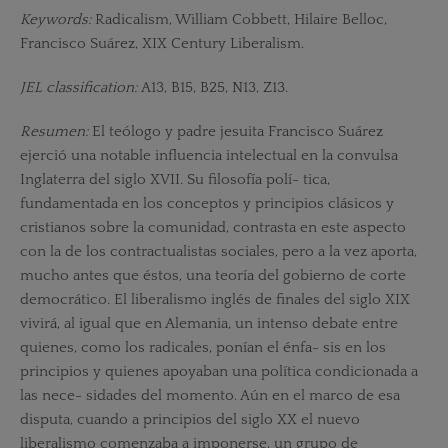
Keywords:
Radicalism, William Cobbett, Hilaire Belloc,
Francisco Suárez, XIX Century Liberalism.
JEL classification:
A13, B15, B25, N13, Z13.
Resumen:
El teólogo y padre jesuita Francisco Suárez
ejerció una notable influencia intelectual en la convulsa
Inglaterra del siglo XVII. Su filosofía polí- tica,
fundamentada en los conceptos y principios clásicos y
cristianos sobre la comunidad, contrasta en este aspecto
con la de los contractualistas sociales, pero a la vez aporta,
mucho antes que éstos, una teoría del gobierno de corte
democrático. El liberalismo inglés de finales del siglo XIX
vivirá, al igual que en Alemania, un intenso debate entre
quienes, como los radicales, ponían el énfa- sis en los
principios y quienes apoyaban una política condicionada a
las nece- sidades del momento. Aún en el marco de esa
disputa, cuando a principios del siglo XX el nuevo
liberalismo comenzaba a imponerse, un grupo de