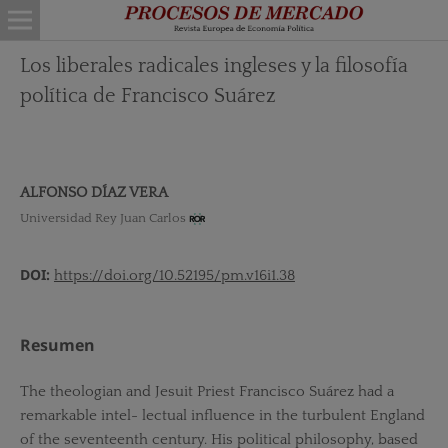
Los liberales radicales ingleses y la filosofía
política de Francisco Suárez
ALFONSO DÍAZ VERA
Universidad Rey Juan Carlos
DOI:
https://doi.org/10.52195/pm.v16i1.38
Resumen
The theologian and Jesuit Priest Francisco Suárez had a
remarkable intel- lectual influence in the turbulent England
of the seventeenth century. His political philosophy, based