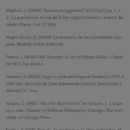
Migliore, J. (2009): “Suárez en Inglaterra”, en Cruz Cruz, J., e
d., La gravitación moral de la ley según Francisco Suárez, Ba
rañáin (Nava- rra), EUNSA.
Negro Pavón, D. (2008): La situación de las sociedades euro
peas, Madrid, Unión Editorial.
Pearce, J. (2015): Old Thunder: A Life of Hilaire Belloc, Charlo
tte (NC), Tan Books.
Schama, S. (2005): Auge y caída del imperio británico 1776-2
000, tra- ducción de Juan Rabasseda-Gascón, Barcelona, E
ditorial Crí- tica.
Strauss, L. (1987): “Niccolo Machiavelli”, en Strauss, L. y Cops
ey, J., eds., History of Political Philosophy, Chicago, The Univ
ersity of Chicago Press.