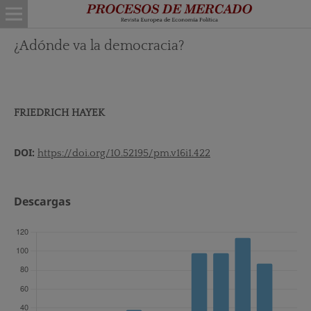
¿Adónde va la democracia?
FRIEDRICH HAYEK
DOI:
https://doi.org/10.52195/pm.v16i1.422
Descargas