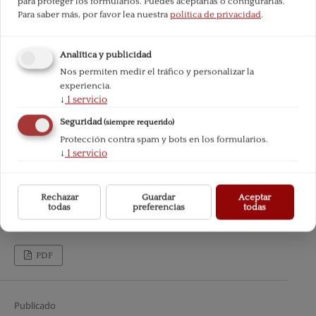
para proteger los formularios. Puedes aceptarlas o configurarlas.
Para saber más, por favor lea nuestra
política de privacidad
.
Analítica y publicidad
Nos permiten medir el tráfico y personalizar la
experiencia.
↓
1
servicio
Seguridad
(siempre requerido)
Protección contra spam y bots en los formularios.
↓
1
servicio
Rechazar
Guardar
Aceptar
todas
preferencias
todas
PDF
Publicado