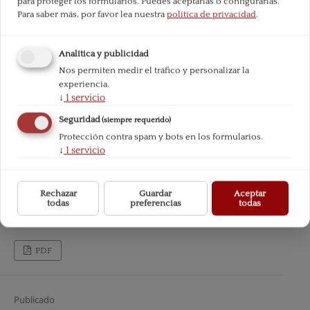
para proteger los formularios. Puedes aceptarlas o configurarlas.
Para saber más, por favor lea nuestra
política de privacidad
.
Analítica y publicidad
Nos permiten medir el tráfico y personalizar la
experiencia.
↓
1
servicio
Seguridad
(siempre requerido)
Protección contra spam y bots en los formularios.
↓
1
servicio
Rechazar
Guardar
Aceptar
todas
preferencias
todas
PDF
Publicado