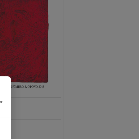
or
16