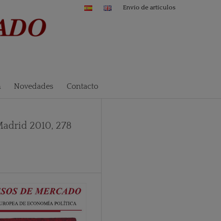
Envío de artículos
n
Novedades
Contacto
 Madrid 2010, 278