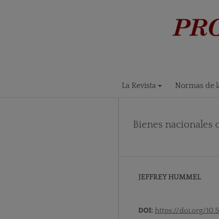
La Revista
Normas de la
Bienes nacionales c
JEFFREY HUMMEL
DOI:
https://doi.org/10.