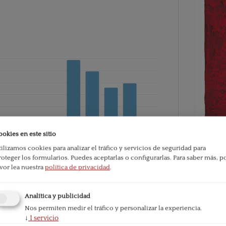
ookies en este sitio
tilizamos cookies para analizar el tráfico y servicios de seguridad para
roteger los formularios. Puedes aceptarlas o configurarlas.
Para saber más, p
PDF
avor lea nuestra
política de privacidad
.
e la publicación:
763
Analítica y publicidad
Publicado
Nos permiten medir el tráfico y personalizar la experiencia.
2021-06-
↓
1
servicio