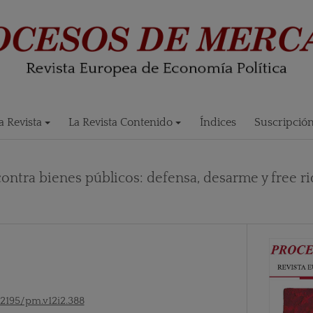
 Revista
La Revista Contenido
Índices
Suscripció
ontra bienes públicos: defensa, desarme y free ri
52195/pm.v12i2.388