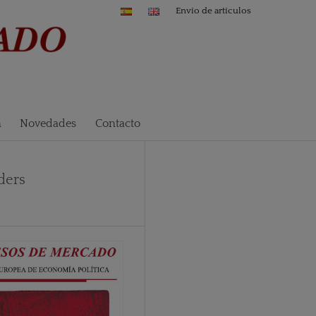
Envío de artículos
n
Novedades
Contacto
ders