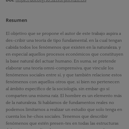
https://doi.org/10.52195/pm.v12i1.159
Resumen
El objetivo que se propone el autor de este trabajo aspira a
des-cribir una teoría de tipo fundamental, en la cual tengan
cabida todos los fenómenos que existen en la naturaleza, y
en especial aquellos procesos económicos que constituyen
la base natural del actuar humano. En suma, se pretende
elaborar una teoría omni-comprensiva, que vincule los
fenómenos sociales entre sí, y que también relacione estos
fenómenos con aquellos otros que, si bien no pertenecen
al ámbito específico de la sociología, sin embar-go sí
comparten una misma raíz. El hombre es un elemento más
de la naturaleza. Si hablamos de fundamentos reales no
podemos limitarnos a realizar un estudio que solo tenga en
cuenta los he-chos sociales. Tenemos que describir
fenómenos que estén presen-tes en todas las estructuras