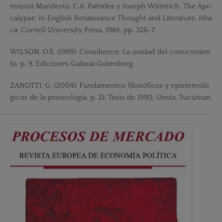
munist Manifesto, C.A. Patrides y Joseph Wittreich. The Apo
calypse: in English Renaissance Thought and Literature, Itha
ca: Cornell University Press, 1984, pp. 326-7.
WILSON, O.E. (1999): Consilience, La unidad del conocimien
to, p. 9, Ediciones Galaxia Gutenberg.
ZANOTTI, G. (2004): Fundamentos filosóficos y epistemoló
gicos de la praxeología, p. 21, Tesis de 1990, Unsta, Tucuman.