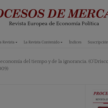
 Revista
La Revista Contenido
Índices
Suscripció
economía del tiempo y de la ignorancia. (O’Driscoll
009)