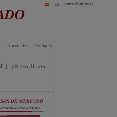
Envío de artículos
n
Novedades
Contacto
, Jr. y Rizzo, Unión