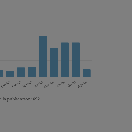
e la publicación:
692