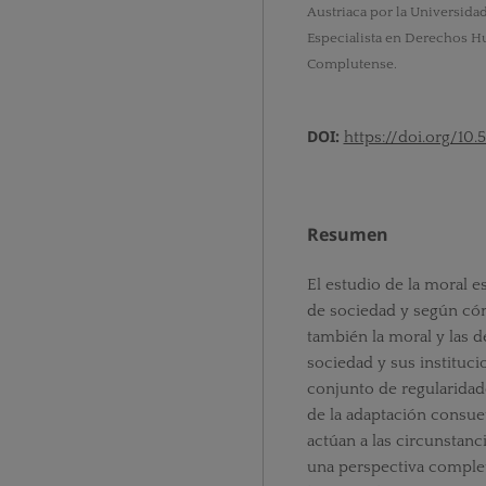
Austriaca por la Universidad
Especialista en Derechos H
Complutense.
DOI:
https://doi.org/10.5
Resumen
El estudio de la moral 
de sociedad y según có
también la moral y las d
sociedad y sus instituc
conjunto de regularidade
de la adaptación consuet
actúan a las circunstanc
una perspectiva comple