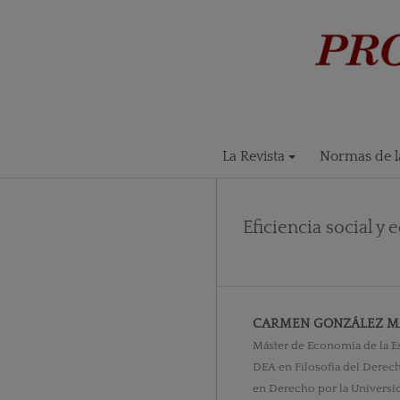
La Revista
Normas de la
Eficiencia social y
CARMEN GONZÁLEZ M
Máster de Economía de la Esc
DEA en Filosofía del Derec
en Derecho por la Universi