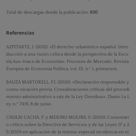
Total de descargas desde la publicación:
630
Referencias
AZPITARTE, J. (2012): «El derecho urbanístico español. Intro
ducción a una visión crítica desde la perspectiva de la Escu
ela Aus-triaca de Economía». Procesos de Mercado. Revista
Europea de Economía Política, vol. IX, n.º 1, primavera.
BAUZÁ MARTORELL, F.J. (2010): «Declaración responsable y
comu-nicación previa. Consideraciones críticas del procedi
miento administrativo a raíz de la Ley Ómnibus». Diario La L
ey, n.º 7419, 8 de junio.
CHOLBI CACHÁ, F. y MERINO MOLINS, V. (2010): Comentari
o crítico sobre la Directiva de Servicios y de las Leyes 17 y 2
5/2009 en aplicación de la misma: especial incidencia en el