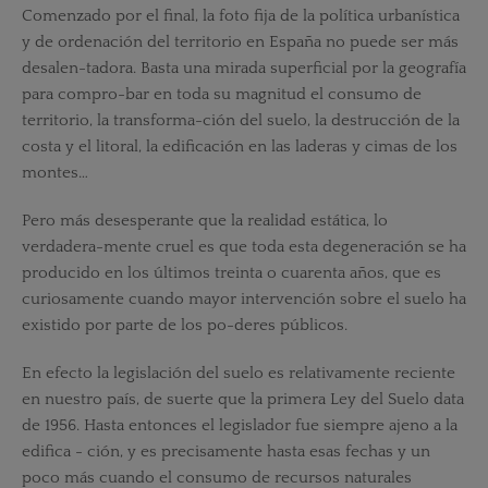
Comenzado por el final, la foto fija de la política urbanística
y de ordenación del territorio en España no puede ser más
desalen-tadora. Basta una mirada superficial por la geografía
para compro-bar en toda su magnitud el consumo de
territorio, la transforma-ción del suelo, la destrucción de la
costa y el litoral, la edificación en las laderas y cimas de los
montes…
Pero más desesperante que la realidad estática, lo
verdadera-mente cruel es que toda esta degeneración se ha
producido en los últimos treinta o cuarenta años, que es
curiosamente cuando mayor intervención sobre el suelo ha
existido por parte de los po-deres públicos.
En efecto la legislación del suelo es relativamente reciente
en nuestro país, de suerte que la primera Ley del Suelo data
de 1956. Hasta entonces el legislador fue siempre ajeno a la
edifica - ción, y es precisamente hasta esas fechas y un
poco más cuando el consumo de recursos naturales