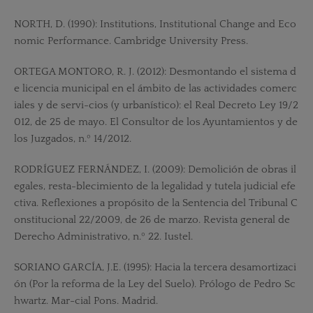
NORTH, D. (1990): Institutions, Institutional Change and Eco
nomic Performance. Cambridge University Press.
ORTEGA MONTORO, R. J. (2012): Desmontando el sistema d
e licencia municipal en el ámbito de las actividades comerc
iales y de servi-cios (y urbanístico): el Real Decreto Ley 19/2
012, de 25 de mayo. El Consultor de los Ayuntamientos y de
los Juzgados, n.º 14/2012.
RODRÍGUEZ FERNÁNDEZ, I. (2009): Demolición de obras il
egales, resta-blecimiento de la legalidad y tutela judicial efe
ctiva. Reflexiones a propósito de la Sentencia del Tribunal C
onstitucional 22/2009, de 26 de marzo. Revista general de
Derecho Administrativo, n.º 22. Iustel.
SORIANO GARCÍA, J.E. (1995): Hacia la tercera desamortizaci
ón (Por la reforma de la Ley del Suelo). Prólogo de Pedro Sc
hwartz. Mar-cial Pons. Madrid.