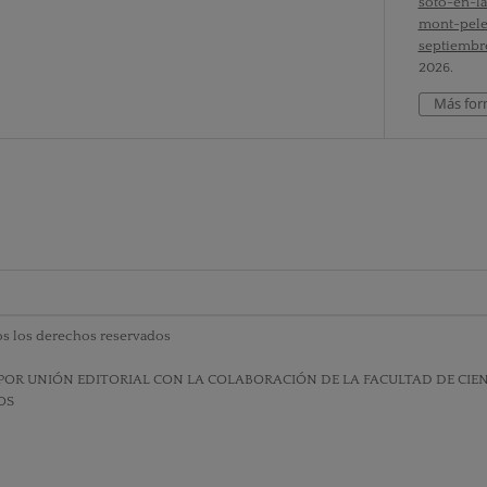
soto-en-l
mont-pele
septiembr
2026.
Más for
s los derechos reservados
POR UNIÓN EDITORIAL CON LA COLABORACIÓN DE LA FACULTAD DE CIENC
OS