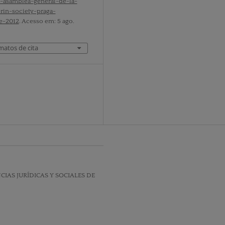
a-asamblea-general-de-la-
rin-society-praga-
e-2012
. Acesso em: 5 ago.
matos de cita
IAS JURÍDICAS Y SOCIALES DE