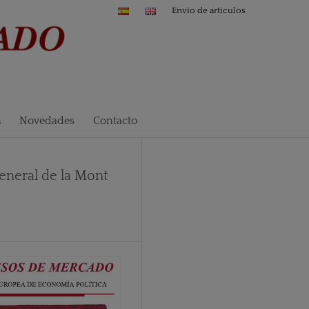
Envío de artículos
n
Novedades
Contacto
eneral de la Mont