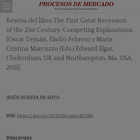
Reseña del libro The First Great Recession
of the 21st Century: Competing Explanations.
[Oscar Dejuán, Eladio Febrero y María
Cristina Marcuzzo (Eds.) Edward Elgar,
Cheltenham, UK and Northampton, Ma, USA,
2011]
JESÚS HUERTA DE SOTO
DOI:
https://doi.org/10.52195/pm.v9i1.585
Descargas