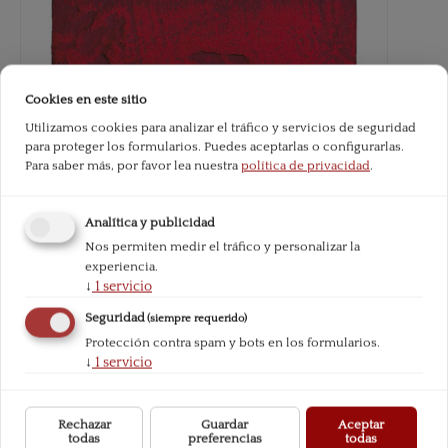
Cookies en este sitio
Utilizamos cookies para analizar el tráfico y servicios de seguridad
para proteger los formularios. Puedes aceptarlas o configurarlas.
Para saber más, por favor lea nuestra
política de privacidad
.
Analítica y publicidad
Nos permiten medir el tráfico y personalizar la
experiencia.
↓
1
servicio
Seguridad
(siempre requerido)
Protección contra spam y bots en los formularios.
↓
1
servicio
Rechazar
Guardar
Aceptar
todas
preferencias
todas