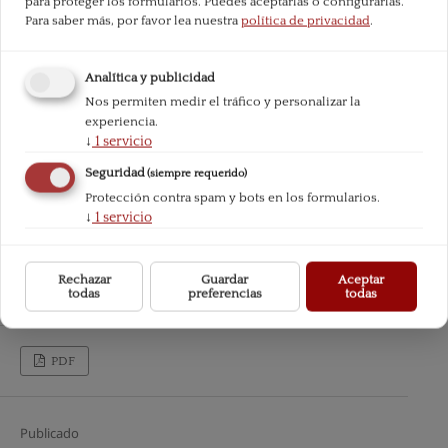
para proteger los formularios. Puedes aceptarlas o configurarlas.
Para saber más, por favor lea nuestra
política de privacidad
.
Analítica y publicidad
Nos permiten medir el tráfico y personalizar la
experiencia.
↓
1
servicio
Seguridad
(siempre requerido)
Protección contra spam y bots en los formularios.
↓
1
servicio
Rechazar
Guardar
Aceptar
todas
preferencias
todas
PDF
Publicado