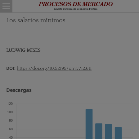
Los salarios mínimos
LUDWIG MISES
DOI:
https://doi.org/10.52195/pm.v7i2.611
Descargas