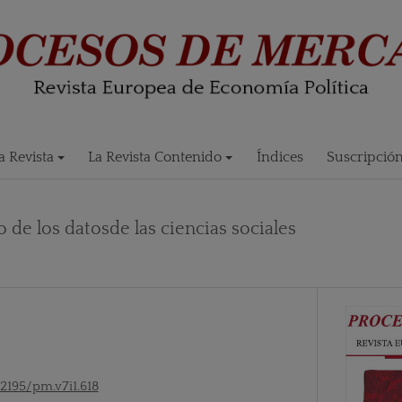
 Revista
La Revista Contenido
Índices
Suscripció
o de los datosde las ciencias sociales
52195/pm.v7i1.618