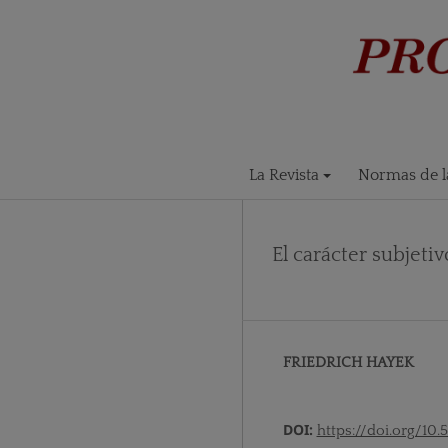
La Revista
Normas de la
El carácter subjetiv
FRIEDRICH HAYEK
DOI:
https://doi.org/10.