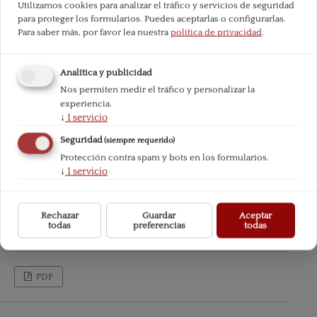
Utilizamos cookies para analizar el tráfico y servicios de seguridad
para proteger los formularios. Puedes aceptarlas o configurarlas.
Para saber más, por favor lea nuestra
política de privacidad
.
Analítica y publicidad
Nos permiten medir el tráfico y personalizar la
experiencia.
↓
1
servicio
Seguridad
(siempre requerido)
Protección contra spam y bots en los formularios.
↓
1
servicio
Rechazar
Guardar
Aceptar
todas
preferencias
todas
PDF