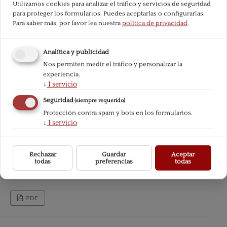
Utilizamos cookies para analizar el tráfico y servicios de seguridad
para proteger los formularios. Puedes aceptarlas o configurarlas.
Para saber más, por favor lea nuestra
política de privacidad
.
Analítica y publicidad
Nos permiten medir el tráfico y personalizar la
experiencia.
↓
1
servicio
Seguridad
(siempre requerido)
Protección contra spam y bots en los formularios.
↓
1
servicio
Rechazar
Guardar
Aceptar
todas
preferencias
todas
PDF