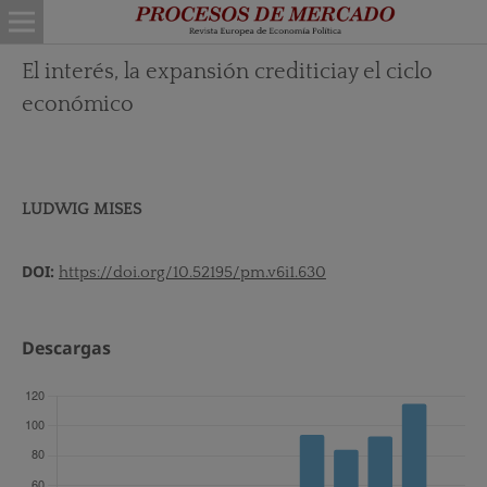
El interés, la expansión crediticiay el ciclo
económico
LUDWIG MISES
DOI:
https://doi.org/10.52195/pm.v6i1.630
Descargas