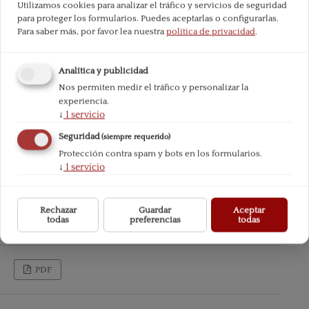
Utilizamos cookies para analizar el tráfico y servicios de seguridad
para proteger los formularios. Puedes aceptarlas o configurarlas.
Para saber más, por favor lea nuestra
política de privacidad
.
Analítica y publicidad
Nos permiten medir el tráfico y personalizar la
experiencia.
↓
1
servicio
Seguridad
(siempre requerido)
Protección contra spam y bots en los formularios.
↓
1
servicio
Rechazar
Guardar
Aceptar
todas
preferencias
todas
PDF