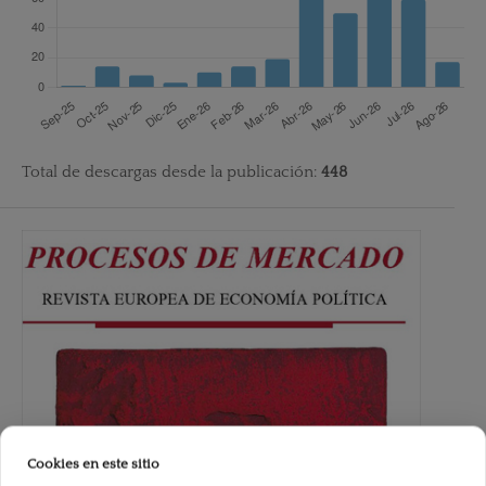
Total de descargas desde la publicación:
448
Cookies en este sitio