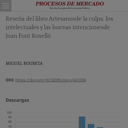
Reseña del libro Artesanosde la culpa: los
intelectuales y las buenas intencionesde
Joan Font Roselló
MIGUEL BOUBETA
DOI:
https://doi.org/10.52195/pm.v4i2.656
Descargas