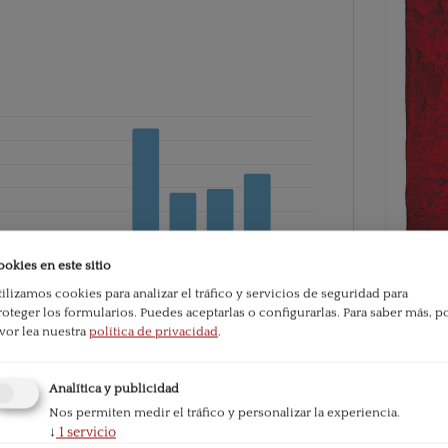
ookies en este sitio
tilizamos cookies para analizar el tráfico y servicios de seguridad para
roteger los formularios. Puedes aceptarlas o configurarlas.
Para saber más, p
PDF
avor lea nuestra
política de privacidad
.
e la publicación:
698
Analítica y publicidad
Publicado
Nos permiten medir el tráfico y personalizar la experiencia.
2007-01-
↓
1
servicio