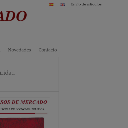
Envío de artículos
n
Novedades
Contacto
uridad