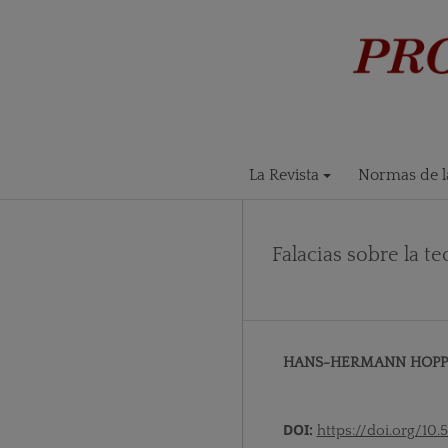
La Revista
Normas de la
Falacias sobre la t
HANS-HERMANN HOPP
DOI:
https://doi.org/10.