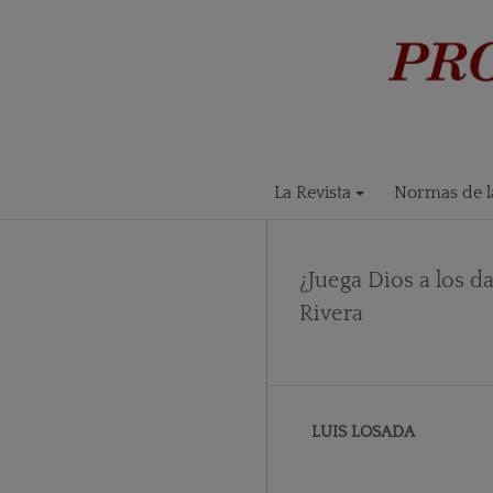
La Revista
Normas de la
¿Juega Dios a los d
Rivera
LUIS LOSADA