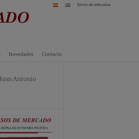
Envío de artículos
n
Novedades
Contacto
 Juan Antonio