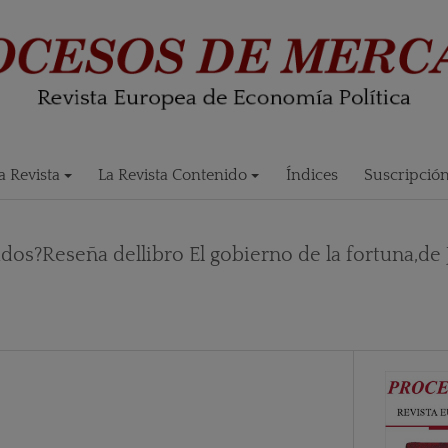
 Revista
La Revista Contenido
Índices
Suscripció
ados?Reseña dellibro El gobierno de la fortuna,de