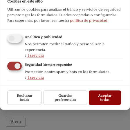
Cookies en este sitio
Utilizamos cookies para analizar el tráfico y servicios de seguridad
para proteger los formularios. Puedes aceptarlas o configurarlas.
Para saber más, por favor lea nuestra
política de privacidad
.
Analítica y publicidad
Nos permiten medir el tráfico y personalizar la
experiencia.
↓
1
servicio
Seguridad
(siempre requerido)
Protección contra spam y bots en los formularios.
↓
1
servicio
Rechazar
Guardar
Aceptar
todas
preferencias
todas
PDF