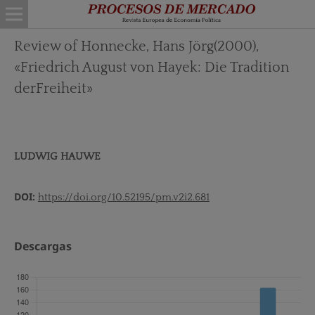
Review of Honnecke, Hans Jörg(2000),
«Friedrich August von Hayek: Die Tradition
derFreiheit»
LUDWIG HAUWE
DOI:
https://doi.org/10.52195/pm.v2i2.681
Descargas