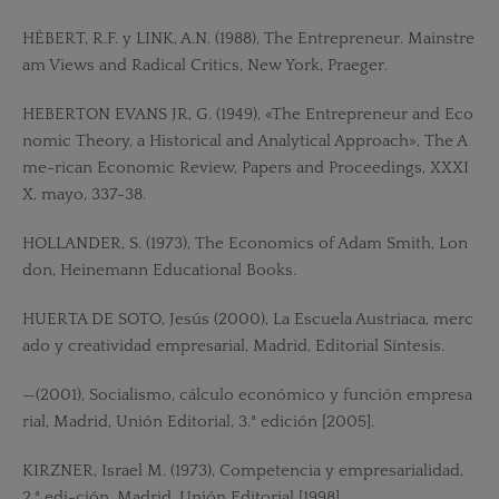
HÉBERT, R.F. y LINK, A.N. (1988), The Entrepreneur. Mainstre
am Views and Radical Critics, New York, Praeger.
HEBERTON EVANS JR, G. (1949), «The Entrepreneur and Eco
nomic Theory, a Historical and Analytical Approach», The A
me-rican Economic Review, Papers and Proceedings, XXXI
X, mayo, 337-38.
HOLLANDER, S. (1973), The Economics of Adam Smith, Lon
don, Heinemann Educational Books.
HUERTA DE SOTO, Jesús (2000), La Escuela Austriaca, merc
ado y creatividad empresarial, Madrid, Editorial Síntesis.
—(2001), Socialismo, cálculo económico y función empresa
rial, Madrid, Unión Editorial, 3.ª edición [2005].
KIRZNER, Israel M. (1973), Competencia y empresarialidad,
2.ª edi-ción, Madrid, Unión Editorial [1998].