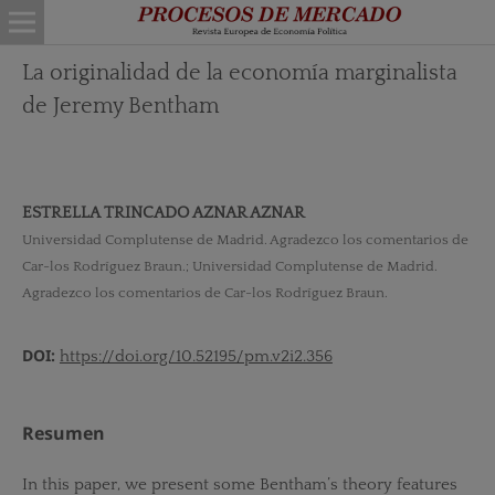
La originalidad de la economía marginalista
de Jeremy Bentham
ESTRELLA TRINCADO AZNAR AZNAR
Universidad Complutense de Madrid. Agradezco los comentarios de
Car-los Rodríguez Braun.; Universidad Complutense de Madrid.
Agradezco los comentarios de Car-los Rodríguez Braun.
DOI:
https://doi.org/10.52195/pm.v2i2.356
Resumen
In this paper, we present some Bentham’s theory features