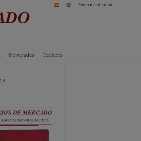
Envío de artículos
n
Novedades
Contacto
ica