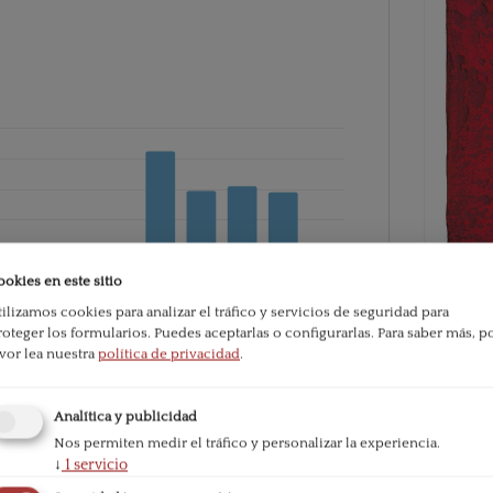
ookies en este sitio
tilizamos cookies para analizar el tráfico y servicios de seguridad para
roteger los formularios. Puedes aceptarlas o configurarlas.
Para saber más, p
PDF
avor lea nuestra
política de privacidad
.
e la publicación:
586
Analítica y publicidad
Publicado
Nos permiten medir el tráfico y personalizar la experiencia.
2005-07
↓
1
servicio