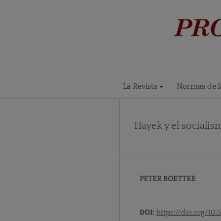
La Revista
Normas de la
Hayek y el socialis
PETER BOETTKE
DOI:
https://doi.org/10.