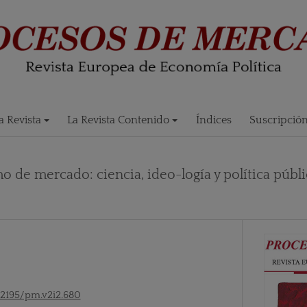
 Revista
La Revista Contenido
Índices
Suscripció
mo de mercado: ciencia, ideo-logía y política públ
52195/pm.v2i2.680