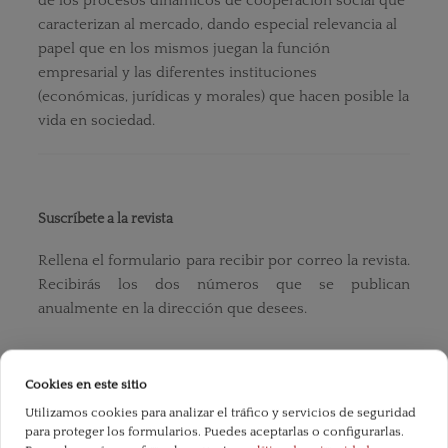
de los procesos dinámicos de cooperación social que
caracterizan al mercado, dando especial relevancia al
papel que en los mismos juegan la función
empresarial y las diferentes instituciones
(económicas, jurídicas y morales) que hacen posible la
vida en sociedad.
Suscríbete a la revista
Rellena el formulario para recibir por correo la revista.
Recibirás los dos números que se publican
anualmente en la dirección que desees.
Suscríbete a la revista
Cookies en este sitio
Utilizamos cookies para analizar el tráfico y servicios de seguridad
para proteger los formularios. Puedes aceptarlas o configurarlas.
Envíanos tus artículos