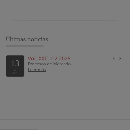
Últimas noticias
‹
›
Vol. XXII nº2 2025
13
Procesos de Mercado
Leer más
Oct
2025