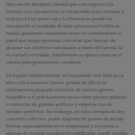
Dejo escrito Benjamin Disraeli que con respecto a la
historia «mu-cha atención se ha prestado a los sistemas y
muy poca a las perso-nas.» La Historia no puede ser
únicamente el resultado de inter-pretaciones holísticas,
resulta igualmente importante tener en consideración el
papel que juegan personas concretas que, buscan-do
alcanzar sus objetivos individuales a través del talento, la
vo-luntad y el trabajo, transforman su época y marcan el
camino para generaciones venideras.
En España, históricamente, se ha prestado más bien poca
aten-ción a nuestros héroes, prueba de ello es la
relativamente pequeña extensión de nuestro género
biográfico y el prácticamente inexis-tente género epistolar
o memorias de grandes políticos y empresa-rios de
tiempos pretéritos. Sin embargo, en estos tiempos de des-
concierto colectivo, poder disponer de puntos de anclaje
férreos, especialmente en lo empresarial y económico,
además de resultar moralmente gratificante, puede resultar