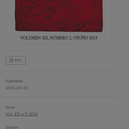
PDF
Published
2015-07-01
Issue
Vol. XII nº2 2015
Section