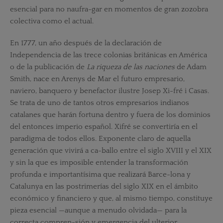
esencial para no naufra-gar en momentos de gran zozobra
colectiva como el actual.
En 1777, un año después de la declaración de
Independencia de las trece colonias británicas en América
o de la publicación de
La
riqueza de las naciones
de Adam
Smith, nace en Arenys de Mar el futuro empresario,
naviero, banquero y benefactor ilustre Josep Xi-fré i Casas.
Se trata de uno de tantos otros empresarios indianos
catalanes que harán fortuna dentro y fuera de los dominios
del entonces imperio español. Xifré se convertiría en el
paradigma de todos ellos. Exponente claro de aquella
generación que vivirá a ca-ballo entre el siglo XVIII y el XIX
y sin la que es imposible entender la transformación
profunda e importantísima que realizará Barce-lona y
Catalunya en las postrimerías del siglo XIX en el ámbito
económico y financiero y que, al mismo tiempo, constituye
pieza esencial —aunque a menudo olvidada— para la
correcta compren-sión y emergencia del ulterior