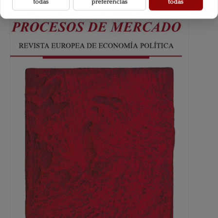
todas
preferencias
todas