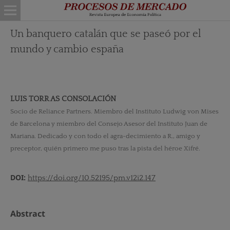
Un banquero catalán que se paseó por el
mundo y cambio españa
LUIS TORR AS CONSOLACIÓN
Socio de Reliance Partners. Miembro del Instituto Ludwig von Mises
de Barcelona y miembro del Consejo Asesor del Instituto Juan de
Mariana. Dedicado y con todo el agra-decimiento a R., amigo y
preceptor, quién primero me puso tras la pista del héroe Xifré.
DOI:
https://doi.org/10.52195/pm.v12i2.147
Abstract