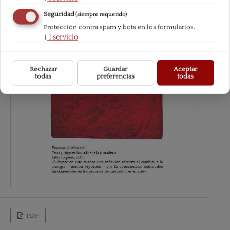
Seguridad
(siempre requerido)
Protección contra spam y bots en los formularios.
↓
1
servicio
Rechazar
Guardar
Aceptar
todas
preferencias
todas
PDF