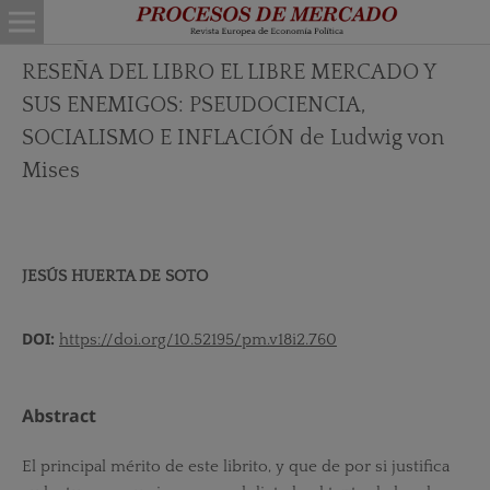
RESEÑA DEL LIBRO EL LIBRE MERCADO Y
SUS ENEMIGOS: PSEUDOCIENCIA,
SOCIALISMO E INFLACIÓN de Ludwig von
Mises
JESÚS HUERTA DE SOTO
DOI:
https://doi.org/10.52195/pm.v18i2.760
Abstract
El principal mérito de este librito, y que de por si justifica