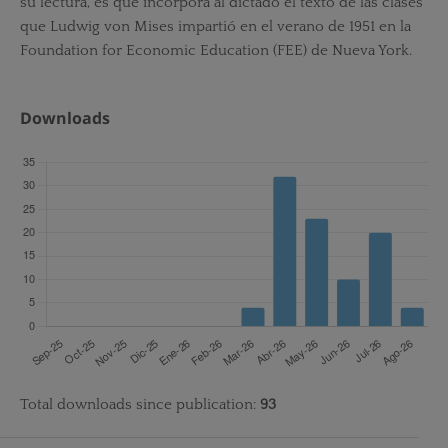
su lectura, es que incorpora al dictado el texto de las clases
que Ludwig von Mises impartió en el verano de 1951 en la
Foundation for Economic Education (FEE) de Nueva York.
Downloads
Total downloads since publication:
93