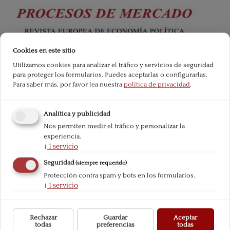
Cookies en este sitio
Utilizamos cookies para analizar el tráfico y servicios de seguridad
para proteger los formularios. Puedes aceptarlas o configurarlas.
Para saber más, por favor lea nuestra
política de privacidad
.
Analítica y publicidad
Nos permiten medir el tráfico y personalizar la
experiencia.
↓
1
servicio
Seguridad
(siempre requerido)
Protección contra spam y bots en los formularios.
↓
1
servicio
Rechazar
Guardar
Aceptar
todas
preferencias
todas