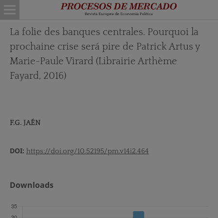
La folie des banques centrales. Pourquoi la
prochaine crise será pire de Patrick Artus y
Marie-Paule Virard (Librairie Arthème
Fayard, 2016)
F.G. JAÉN
DOI:
https://doi.org/10.52195/pm.v14i2.464
Downloads