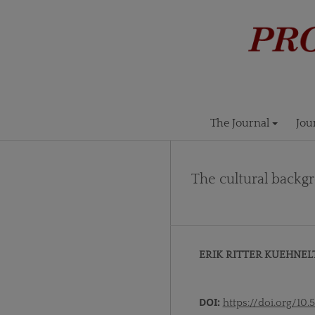
The Journal
Jou
The cultural backg
ERIK RITTER KUEHNEL
DOI:
https://doi.org/10.