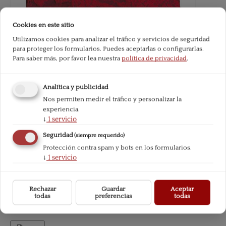
Cookies en este sitio
Utilizamos cookies para analizar el tráfico y servicios de seguridad
para proteger los formularios. Puedes aceptarlas o configurarlas.
Para saber más, por favor lea nuestra
política de privacidad
.
Analítica y publicidad
Nos permiten medir el tráfico y personalizar la
experiencia.
↓
1
servicio
Seguridad
(siempre requerido)
Protección contra spam y bots en los formularios.
↓
1
servicio
Rechazar
Guardar
Aceptar
todas
preferencias
todas