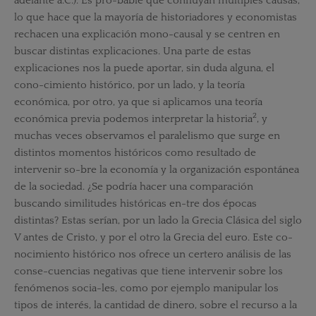
adelante a.C.). Es pro-bable que confluyan múltiples causas,
lo que hace que la mayoría de historiadores y economistas
rechacen una explicación mono-causal y se centren en
buscar distintas explicaciones. Una parte de estas
explicaciones nos la puede aportar, sin duda alguna, el
cono-cimiento histórico, por un lado, y la teoría
económica, por otro, ya que si aplicamos una teoría
2
económica previa podemos interpretar la historia
, y
muchas veces observamos el paralelismo que surge en
distintos momentos históricos como resultado de
intervenir so-bre la economía y la organización espontánea
de la sociedad. ¿Se podría hacer una comparación
buscando similitudes históricas en-tre dos épocas
distintas? Estas serían, por un lado la Grecia Clásica del siglo
V antes de Cristo, y por el otro la Grecia del euro. Este co-
nocimiento histórico nos ofrece un certero análisis de las
conse-cuencias negativas que tiene intervenir sobre los
fenómenos socia-les, como por ejemplo manipular los
tipos de interés, la cantidad de dinero, sobre el recurso a la