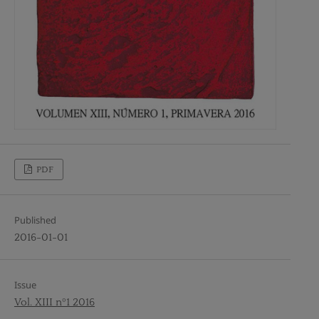
PDF
Published
2016-01-01
Issue
Vol. XIII nº1 2016