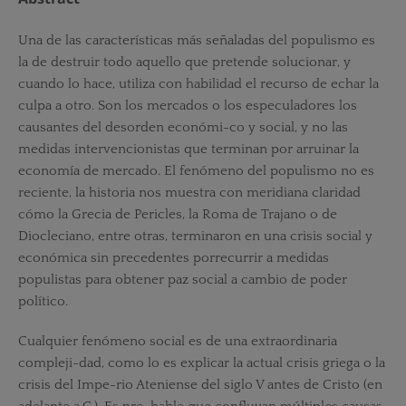
Una de las características más señaladas del populismo es
la de destruir todo aquello que pretende solucionar, y
cuando lo hace, utiliza con habilidad el recurso de echar la
culpa a otro. Son los mercados o los especuladores los
causantes del desorden económi-co y social, y no las
medidas intervencionistas que terminan por arruinar la
economía de mercado. El fenómeno del populismo no es
reciente, la historia nos muestra con meridiana claridad
cómo la Grecia de Pericles, la Roma de Trajano o de
Diocleciano, entre otras, terminaron en una crisis social y
económica sin precedentes porrecurrir a medidas
populistas para obtener paz social a cambio de poder
político.
Cualquier fenómeno social es de una extraordinaria
compleji-dad, como lo es explicar la actual crisis griega o la
crisis del Impe-rio Ateniense del siglo V antes de Cristo (en